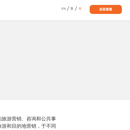
EN
繁
简
观看重播
的旅游营销、咨询和公共事
旅游和目的地营销，于不同