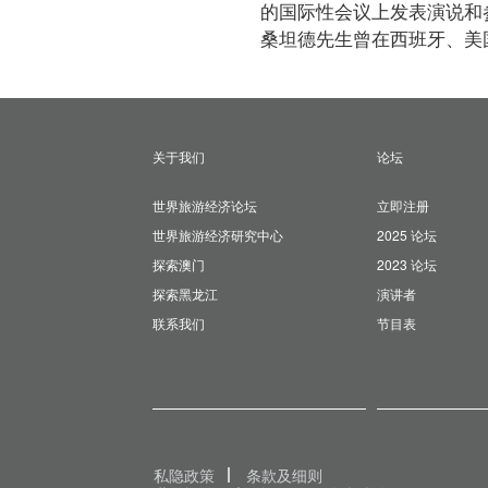
的国际性会议上发表演说和
桑坦德先生曾在西班牙、美
关于我们
论坛
世界旅游经济论坛
立即注册
世界旅游经济研究中心
2025 论坛
探索澳门
2023 论坛
探索黑龙江
演讲者
联系我们
节目表
私隐政策
条款及细则