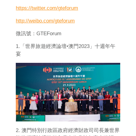
https://twitter.com/gteforum
http://weibo.com/gteforum
微訊號：GTEForum
1.「世界旅遊經濟論壇•澳門2023」十週年午
宴
2. 澳門特別行政區政府經濟財政司司長兼世界