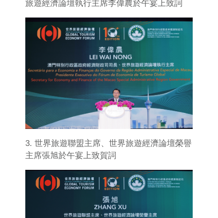
旅遊經濟論壇執行主席李偉農於午宴上致詞
3. 世界旅遊聯盟主席、世界旅遊經濟論壇榮譽
主席張旭於午宴上致賀詞