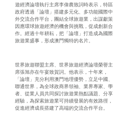
遊經濟論壇執行主席李偉農致詞時表示，特區
政府透過「論壇」搭建多元化、多功能國際中
外交流合作平台，團結全球旅遊業，出謀獻策
因應環球旅遊經濟的機會與挑戰，促成創新合
作。經過十年耕耘，把「論壇」打造成為國際
旅遊業盛事，形成澳門獨特的名片。
世界旅遊聯盟主席、世界旅遊經濟論壇榮譽主
席張旭亦在午宴致賀詞。他表示，十年來，
「論壇」充分利用澳門地理優勢，立足中國、
聯通世界，為全球政商界領袖、業界專家、學
者、從業人員共同探討旅遊業熱點議題、分享
經驗，為探索旅遊業可持續發展的有效路徑，
促進經濟成長搭建了高端的交流合作平台。