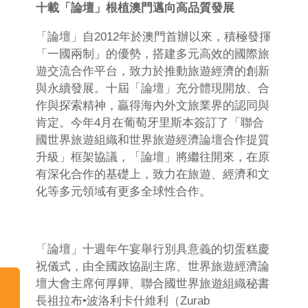
十載
「
論壇
」
根植澳門邁向高品質發展
「論壇」自2012年於澳門首辦以來，積極發揮
「一國兩制」的優勢，搭建多元高效的國際旅
遊交流合作平台，致力於推動旅遊經濟的創新
與永續發展。十屆「論壇」充分體現開放、合
作與探索精神，贏得海內外文旅業界的認同與
肯定。今年4月在葡萄牙里斯本簽訂了「聯合
國世界旅遊組織和世界旅遊經濟論壇合作提質
升級」框架協議，「論壇」將繼往開來，在原
有深化合作的基礎上，致力在旅遊、經濟和文
化等多元領域有更多全球性合作。
「論壇」十週年午宴舉行別具意義的切蛋糕慶
祝儀式，由全國政協副主席、世界旅遊經濟論
壇大會主席何厚鏵、聯合國世界旅遊組織秘書
長祖拉布•波洛利卡什維利（Zurab