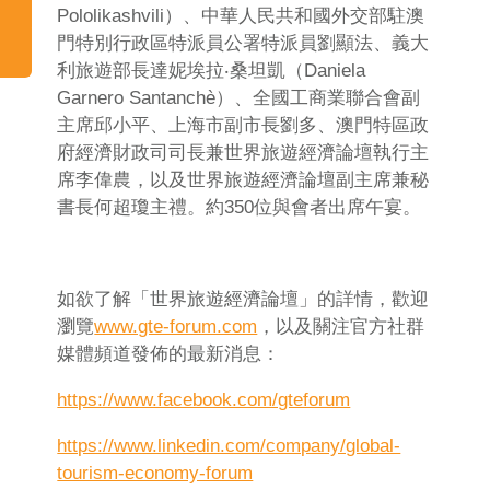
Pololikashvili）、中華人民共和國外交部駐澳
門特別行政區特派員公署特派員劉顯法、義大
利旅遊部長達妮埃拉‧桑坦凱（Daniela
Garnero Santanchè）、全國工商業聯合會副
主席邱小平、上海市副市長劉多、澳門特區政
府經濟財政司司長兼世界旅遊經濟論壇執行主
席李偉農，以及世界旅遊經濟論壇副主席兼秘
書長何超瓊主禮。約350位與會者出席午宴。
如欲了解「世界旅遊經濟論壇」的詳情，歡迎
瀏覽
www.gte-forum.com
，以及關注官方社群
媒體頻道發佈的最新消息：
https://www.facebook.com/gteforum
https://www.linkedin.com/company/global-
tourism-economy-forum