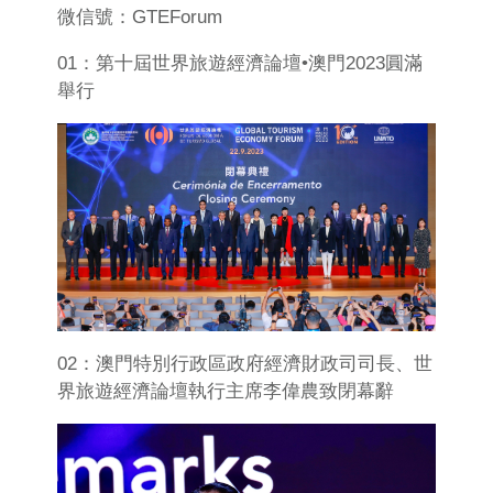
微信號：GTEForum
01：第十屆世界旅遊經濟論壇•澳門2023圓滿
舉行
02：澳門特別行政區政府經濟財政司司長、世
界旅遊經濟論壇執行主席李偉農致閉幕辭