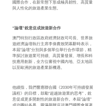
國際合作，在新常態下形成極具韌性、高質量
與人性化的旅遊產業生態。
“
論壇
”
銳意促成旅遊新合作
澳門特別行政區政府經濟財政司司長、世界旅
遊經濟論壇執行主席李偉農致閉幕辭時表示，
本屆“論壇”分別與多個單位舉行合作環節，精
準探討旅遊業可持續、高質量發展、增長和科
技應用創新，全方位審視中國內地、亞太地區
以至歐洲的旅遊產業新機遇。
他續指，我們響應聯合國《2030年可持續發展
議程》的目標，鼓勵“超越旅遊業的思考”，銳
意促成更多開創性的旅遊新合作。本屆“論壇”
成功團結各界，圓滿舉辦這項澳門國際會展著