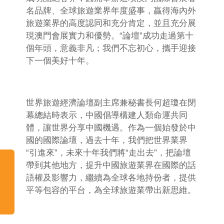
名品牌、全球旅遊業界年度盛事，贏得海內外
旅遊業界的高度認同和充分肯定，並且充分展
現澳門會展實力和優勢。“論壇”成功走過第十
個年頭，意義非凡；我們不忘初心，攜手迎接
下一個美好十年。
世界旅遊經濟論壇副主席兼秘書長何超瓊在閉
幕總結時表示，中國倡導構建人類命運共同
體，讓世界分享中國機遇。作為一個始發於中
國的國際論壇，過去十年，我們把世界業界
“引進來”，未來十年我們將“走出去”，把論壇
帶到其他地方，提升中國旅遊業界在國際的話
語權及影響力，繼續為全球各地持份者，提供
平等包容的平台，為全球旅遊業帶出新思維。