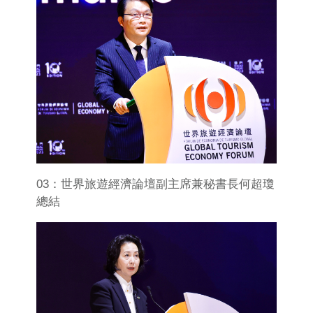
03：世界旅遊經濟論壇副主席兼秘書長何超瓊
總結