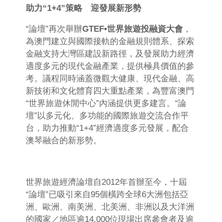
助力
“1+4”
策略
迎發展新形勢
“論壇”再次舉辦
GTEF
•
世界旅遊投融資大會
，
為澳門建立與國際接軌的金融規則體系、探索
金融支持大灣區建設新路徑，及發展助力經濟
適度多元的現代金融產業，提供極具價值的參
考。議程同時涵蓋微觀大健康、現代金融、高
新技術和文化體育四大重點產業，為豐富澳門
“世界旅遊休閒中心”內涵提供更多建言。“論
壇”以多元化、多功能的國際旅遊交流合作平
台，助力推動“1+4”經濟適度多元發展，配合
澳琴融合的新形勢。
世界旅遊經濟論壇自2012年首辦至今，十屆
“論壇”已吸引來自95個橫跨全球6大洲包括亞
洲、歐洲、南美洲、北美洲、非洲以及大洋洲
的國家／地區逾14,000位現場出席參會者及逾