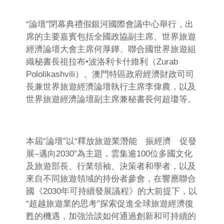
“論壇”閉幕典禮假銀河國際會議中心舉行，出
席的主要嘉賓包括全國政協副主席、世界旅遊
經濟論壇大會主席何厚鏵、聯合國世界旅遊組
織秘書長祖拉布•波洛利卡什維利（Zurab
Pololikashvili）、澳門特區政府經濟財政司司
長兼世界旅遊經濟論壇執行主席李偉農，以及
世界旅遊經濟論壇副主席兼秘書長何超瓊等。
本屆“論壇”以“釋放旅遊業潛能 振經濟 促發
展–邁向2030”為主題，雲集逾100位多國文化
及旅遊部長、行業領袖、決策者和學者，以及
來自不同旅遊領域的持份者參會，在響應聯合
國《2030年可持續發展議程》的大前提下，以
“超越旅遊業的思考”探索促進全球旅遊經濟復
甦的機遇，加強洽談如何通過創新和可持續的