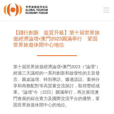
【踐行創新 提質升級】第十屆世界旅
遊經濟論壇•澳門2023圓滿舉行 鞏固
世界旅遊休閒中心地位
第十屆世界旅遊經濟論壇•澳門2023（“論壇”）
經過三天議程的一系列創新和啟發性的主旨發
言、圓桌論壇、特別專訪、爐邊談話、案例分
享和商務配對等高質量交流探討，取得豐碩成
果。“論壇”今（22日）圓滿舉行，再次展現澳
門會展的綜合實力及國際交流平台的優勢，鞏
固世界旅遊休閒中心的地位。