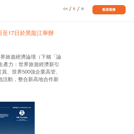
EN
繁
简
觀看重播
5日至17日於黑龍江舉辦
世界旅遊經濟論壇（下稱「論
質生產力：世界旅遊經濟新引
員、世界500強企業高管、
高地活動，整合新高地合作新