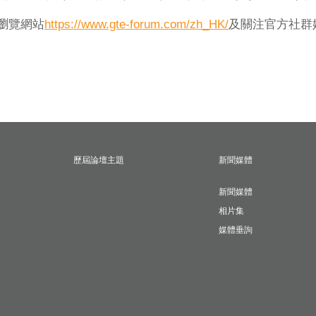
瀏覽網站
https://www.gte-forum.com/zh_HK/
及關注官方社群
歷屆論壇主題
新聞媒體
新聞媒體
相片集
媒體垂詢