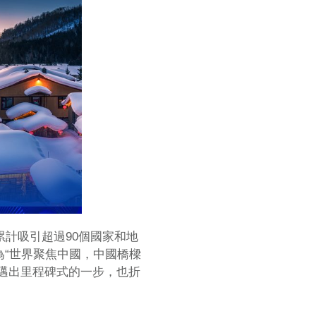
累計吸引超過90個國家和地
成為“世界聚焦中國，中國橋樑
邁出里程碑式的一步，也折