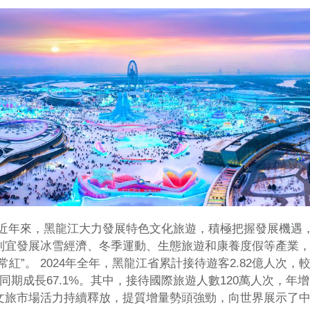
近年來，黑龍江大力發展特色文化旅遊，積極把握發展機遇
地制宜發展冰雪經濟、冬季運動、生態旅遊和康養度假等產業
常紅”。 2024年全年，黑龍江省累計接待遊客2.82億人次，
去年同期成長67.1%。其中，接待國際旅遊人數120萬人次，年增
.5%，文旅市場活力持續釋放，提質增量勢頭強勁，向世界展示