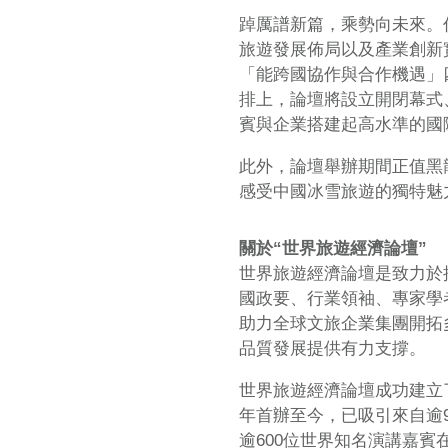
踔厲譜新篇，乘勢向未來。
旅遊發展佈局以及產業創新
「能跨國協作與合作機遇」四
排上，論壇將設立開閉幕式
賓與企業搭建起高水準的國
此外，論壇舉辦期間正值黑
感受中國冰雪旅遊的獨特魅
關於“世界旅遊經濟論壇”
世界旅遊經濟論壇是致力於
國政要、行業領袖、專家學
助力全球文旅企業集團開拓
品質發展提供有力支撐。
世界旅遊經濟論壇成功建立
年首辦至今，已吸引來自逾9
逾600位世界知名演講嘉