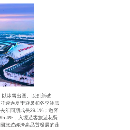
，以冰雪出圈、以創新破
，並透過夏季避暑和冬季冰雪
較去年同期成長29.1%；遊客
95.4%，入境遊客旅遊花費
了中國旅遊經濟高品質發展的蓬