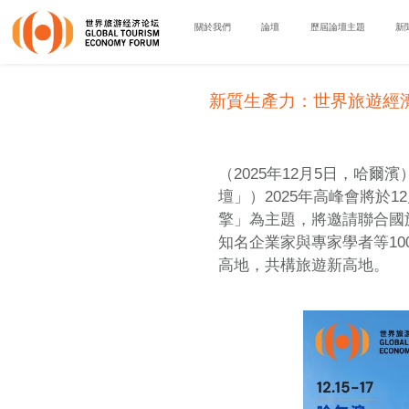
關於我們
論壇
歷屆論壇主題
新
新質生產力：世界旅遊經濟新
（2025年12月5日，哈
壇」）2025年高峰會將於
擎」為主題，將邀請聯合國
知名企業家與專家學者等1
高地，共構旅遊新高地。