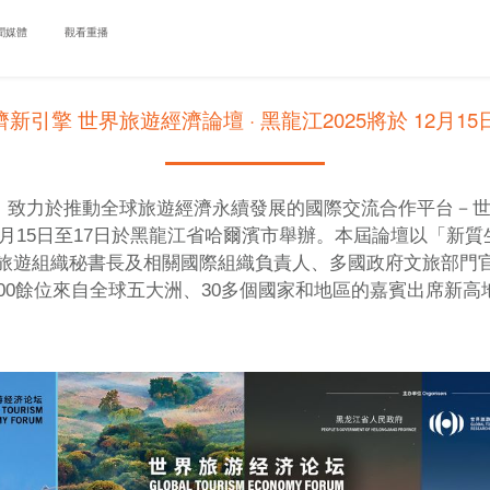
聞媒體
觀看重播
引擎 世界旅遊經濟論壇 · 黑龍江2025將於 12月1
爾濱）致力於推動全球旅遊經濟永續發展的國際交流合作平台－
12月15日至17日於黑龍江省哈爾濱市舉辦。本屆論壇以「新
旅遊組織秘書長及相關國際組織負責人、多國政府文旅部門官
000餘位來自全球五大洲、30多個國家和地區的嘉賓出席新