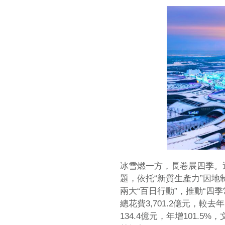
冰雪燃一方，長卷展四季。
題，依托“新質生產力”因
兩大“百日行動”，推動“四季
總花費3,701.2億元，較
134.4億元，年增101