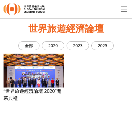
EN
繁
简
世界旅遊經濟論壇
全部
2020
2023
2025
關於論壇
論壇議程
演講者
“世界旅遊經濟論壇 2020”開
幕典禮