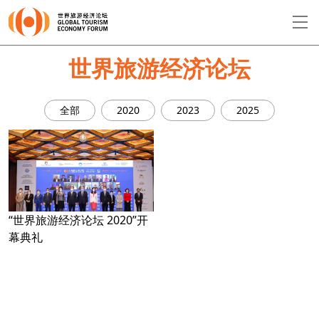
EN
繁
简
世界旅游经济论坛
全部
2020
2023
2025
关于论坛
论坛议程
演讲者
“世界旅游经济论坛 2020”开
幕典礼